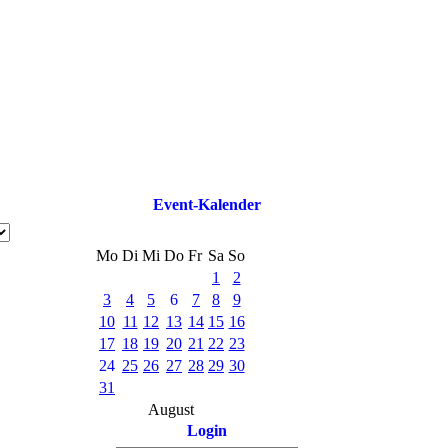
Event-Kalender
Mo
Di
Mi
Do
Fr
Sa
So
1
2
3
4
5
6
7
8
9
10
11
12
13
14
15
16
17
18
19
20
21
22
23
24
25
26
27
28
29
30
31
August
Login