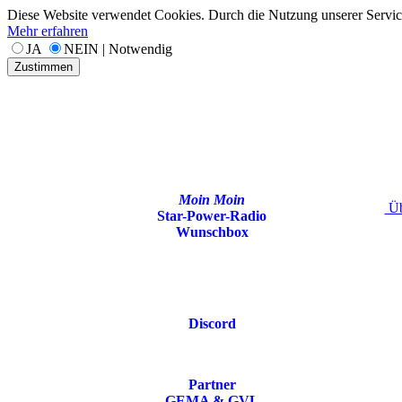
Diese Website verwendet Cookies. Durch die Nutzung unserer Services
Mehr erfahren
JA
NEIN | Notwendig
Zustimmen
Moin Moin
Üb
Star-Power-Radio
Wunschbox
Discord
Partner
GEMA & GVL