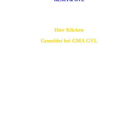
Gemeldet bei GMA GVL
Hier Klicken
Gemeldet bei GMA GVL